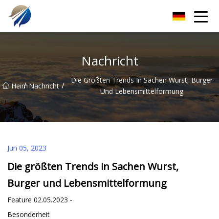
Guangdong Beutelherstellungsmaschine Co., Ltd
Nachricht
Die Größten Trends In Sachen Wurst, Burger
/
/
Heim
Nachricht
Und Lebensmittelformung
Jun 05, 2023
Die größten Trends in Sachen Wurst,
Burger und Lebensmittelformung
Feature 02.05.2023 -
Besonderheit