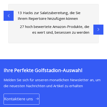
13 Hacks zur Salatzubereitung, die Sie
Ihrem Repertoire hinzufügen können
27 hoch bewertete Amazon-Produkte, die
es wert sind, besessen zu werden
Ihre Perfekte Golfstadion-Auswahl
Melden Sie sich für unseren monatlichen Newsletter an, um
die neuesten Nachrichten und Artikel zu erhalten
Kontaktiere uns