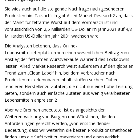
Sie wies auch auf die steigende Nachfrage nach gesünderen
Produkten hin. Tatsächlich gibt Allied Market Research2​ an, dass
der Markt für fettarme Wurst auf dem Vormarsch ist und
voraussichtlich von 2,5 Milliarden US-Dollar im Jahr 2021 auf 4,8
Milliarden US-Dollar im Jahr 2031 wachsen wird.
Die Analysten betonen, dass Online-
Lebensmittellieferplattformen einen wesentlichen Beitrag zum
Anstieg der fettarmen Wurstverkäufe während des Lockdowns
leisten. Allied Market Research weist außerdem auf den globalen
Trend zum „Clean Label“ hin, bei dem Verbraucher nach
Produkten mit erkennbaren Inhaltsstoffen suchen. Daher
tendieren Hersteller zu Zutaten, die nicht nur eine hohe Leistung
bieten, sondern auch einfache Zutaten aus wenig verarbeiteten
Lebensmitteln anpreisen.2​
Aber wie Brennan andeutete, ist es angesichts der
Weiterentwicklung von Burgern und Würstchen, die den
Anforderungen gerecht werden, „von entscheidender
Bedeutung, dass wir weiterhin die besten Produktionsmethoden
finden, um die Saftigkeit zu maximieren und einen wirklich