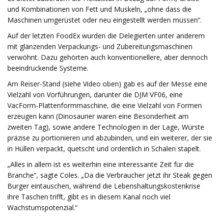
und Kombinationen von Fett und Muskeln, „ohne dass die
Maschinen umgerüstet oder neu eingestellt werden müssen“.
Auf der letzten FoodEx wurden die Delegierten unter anderem
mit glänzenden Verpackungs- und Zubereitungsmaschinen
verwöhnt. Dazu gehörten auch konventionellere, aber dennoch
beeindruckende Systeme.
Am Reiser-Stand (siehe Video oben) gab es auf der Messe eine
Vielzahl von Vorführungen, darunter die DJM VF06, eine
VacForm-Plattenformmaschine, die eine Vielzahl von Formen
erzeugen kann (Dinosaurier waren eine Besonderheit am
zweiten Tag), sowie andere Technologien in der Lage, Würste
präzise zu portionieren und abzubinden, und ein weiterer, der sie
in Hüllen verpackt, quetscht und ordentlich in Schalen stapelt.
„Alles in allem ist es weiterhin eine interessante Zeit für die
Branche“, sagte Coles. „Da die Verbraucher jetzt ihr Steak gegen
Burger eintauschen, während die Lebenshaltungskostenkrise
ihre Taschen trifft, gibt es in diesem Kanal noch viel
Wachstumspotenzial.“​