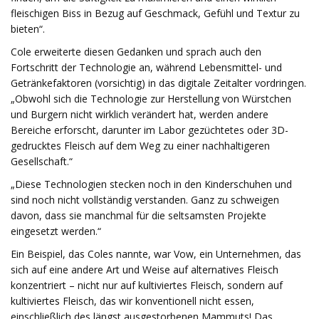
fleischigen Biss in Bezug auf Geschmack, Gefühl und Textur zu
bieten“.​
Cole erweiterte diesen Gedanken und sprach auch den
Fortschritt der Technologie an, während Lebensmittel- und
Getränkefaktoren (vorsichtig) in das digitale Zeitalter vordringen.
„Obwohl sich die Technologie zur Herstellung von Würstchen
und Burgern nicht wirklich verändert hat, werden andere
Bereiche erforscht, darunter im Labor gezüchtetes oder 3D-
gedrucktes Fleisch auf dem Weg zu einer nachhaltigeren
Gesellschaft.“
„Diese Technologien stecken noch in den Kinderschuhen und
sind noch nicht vollständig verstanden. Ganz zu schweigen
davon, dass sie manchmal für die seltsamsten Projekte
eingesetzt werden.“​
Ein Beispiel, das Coles nannte, war Vow, ein Unternehmen, das
sich auf eine andere Art und Weise auf alternatives Fleisch
konzentriert – nicht nur auf kultiviertes Fleisch, sondern auf
kultiviertes Fleisch, das wir konventionell nicht essen,
einschließlich des längst ausgestorbenen Mammuts! Das