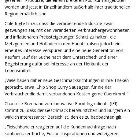
gesehen.“ Produkte, die einem breiteren Publikum angeboten
werden und jetzt in Einzelhändlern außerhalb ihrer traditionellen
Region erhältlich sind
Cole fügte hinzu, dass die verarbeitende Industrie zwar
gezwungen sei, mit den veränderten Verbrauchergewohnheiten
und inflationären Preissteigerungen Schritt zu halten, die
Metzgereien und Hofläden in den Hauptstraßen jedoch ein
erneutes Interesse verspüren und eine neue Generation von
Käufern „auf der Suche nach dem Unterschied“ und einer
Begeisterung dafür sei Interesse an der Herkunft der
Lebensmittel.
„Viele haben daher neue Geschmacksrichtungen in ihre Theken
gebracht, etwa ‚Chip Shop Curry Sausages‘, für die der
Verbraucher die damit verbundenen Kosten gerne übernimmt.“​
Chantelle Brennand von Innovative Food Ingredients (IFI)
stimmt zu, dass der Geschmack bei Würstchen und Burgern ein
wirklich interessanter Bereich ist, den es zu beobachten gilt.
„Fleischhändler reagieren auf die Kundennachfrage nach
kontinentaler Küche, Fusion-Inspirationen und würzigeren