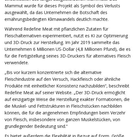
Mammut wurde für dieses Projekt als Symbol des Verlusts
ausgewählt, da das Unternehmen die Botschaft des
ernährungsbedingten Klimawandels deutlich machte.
Während Redefine Meat mit pflanzlichen Zutaten für
Fleischalternativen experimentiert, nutzt es KI zur Optimierung
und 3D-Druck zur Herstellung. Im Jahr 2019 sammelte das
Unternehmen 6 Millionen US-Dollar (4,8 Millionen Pfund), die es
für die Fertigstellung seines 3D-Druckers für alternatives Fleisch
verwendete.
„Bis vor kurzem konzentrierte sich die alternative
Fleischindustrie auf den Versuch, Hackfleisch oder ähnliche
Produkte mit einheitlicher Konsistenz nachzubilden“, beschreibt
Redefine Meat auf seiner Website. „Der 3D-Druck ermöglicht
auf einzigartige Weise die Herstellung exakter Formationen, die
die Muskel- und Fettstrukturen in Fleischstücken nachbilden
können, die für die angenehmen Empfindungen beim Verzehr
von Fleisch, insbesondere von ganzen Muskelstücken, von
grundlegender Bedeutung sind.“
Es bietet außerdem die Flexibilität in Bezug auf Form, Größe