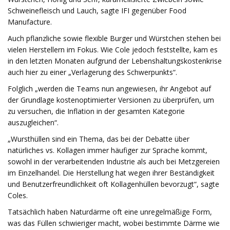
Schweinefleisch und Lauch, sagte IFI gegenüber Food
Manufacture.
Auch pflanzliche sowie flexible Burger und Würstchen stehen bei
vielen Herstellern im Fokus. Wie Cole jedoch feststellte, kam es
in den letzten Monaten aufgrund der Lebenshaltungskostenkrise
auch hier zu einer „Verlagerung des Schwerpunkts“.
Folglich „werden die Teams nun angewiesen, ihr Angebot auf
der Grundlage kostenoptimierter Versionen zu überprüfen, um
zu versuchen, die Inflation in der gesamten Kategorie
auszugleichen“.
„Wursthüllen sind ein Thema, das bei der Debatte über
natürliches vs. Kollagen immer häufiger zur Sprache kommt,
sowohl in der verarbeitenden Industrie als auch bei Metzgereien
im Einzelhandel. Die Herstellung hat wegen ihrer Beständigkeit
und Benutzerfreundlichkeit oft Kollagenhüllen bevorzugt“, sagte
Coles.
Tatsächlich haben Naturdärme oft eine unregelmäßige Form,
was das Füllen schwieriger macht, wobei bestimmte Därme wie