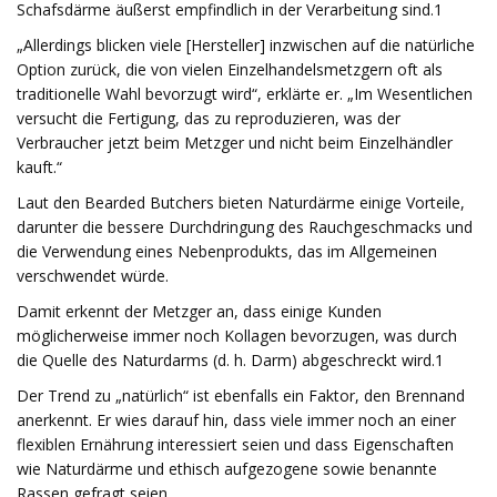
Schafsdärme äußerst empfindlich in der Verarbeitung sind.1​
„Allerdings blicken viele [Hersteller] inzwischen auf die natürliche
Option zurück, die von vielen Einzelhandelsmetzgern oft als
traditionelle Wahl bevorzugt wird“, erklärte er. „Im Wesentlichen
versucht die Fertigung, das zu reproduzieren, was der
Verbraucher jetzt beim Metzger und nicht beim Einzelhändler
kauft.“
Laut den Bearded Butchers bieten Naturdärme einige Vorteile,
darunter die bessere Durchdringung des Rauchgeschmacks und
die Verwendung eines Nebenprodukts, das im Allgemeinen
verschwendet würde.
Damit erkennt der Metzger an, dass einige Kunden
möglicherweise immer noch Kollagen bevorzugen, was durch
die Quelle des Naturdarms (d. h. Darm) abgeschreckt wird.1​
Der Trend zu „natürlich“ ist ebenfalls ein Faktor, den Brennand
anerkennt. Er wies darauf hin, dass viele immer noch an einer
flexiblen Ernährung interessiert seien und dass Eigenschaften
wie Naturdärme und ethisch aufgezogene sowie benannte
Rassen gefragt seien.