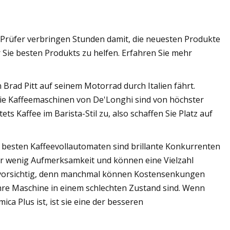
Prüfer verbringen Stunden damit, die neuesten Produkte
 Sie besten Produkts zu helfen. Erfahren Sie mehr
 Brad Pitt auf seinem Motorrad durch Italien fährt.
ie Kaffeemaschinen von De'Longhi sind von höchster
ts Kaffee im Barista-Stil zu, also schaffen Sie Platz auf
e besten Kaffeevollautomaten sind brillante Konkurrenten
hr wenig Aufmerksamkeit und können eine Vielzahl
ich vorsichtig, denn manchmal können Kostensenkungen
Ihre Maschine in einem schlechten Zustand sind. Wenn
ca Plus ist, ist sie eine der besseren