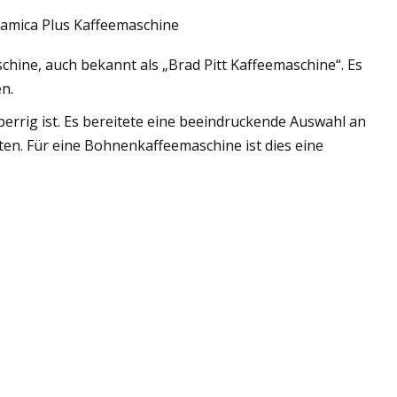
inamica Plus Kaffeemaschine
schine, auch bekannt als „Brad Pitt Kaffeemaschine“. Es
n.
perrig ist. Es bereitete eine beeindruckende Auswahl an
ten. Für eine Bohnenkaffeemaschine ist dies eine