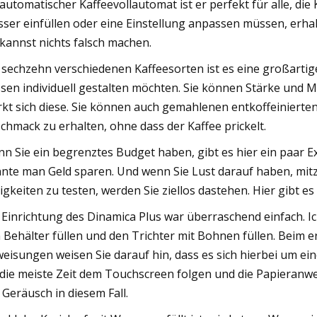
 automatischer Kaffeevollautomat ist er perfekt für alle, d
ser einfüllen oder eine Einstellung anpassen müssen, erhal
kannst nichts falsch machen.
 sechzehn verschiedenen Kaffeesorten ist es eine großartig
sen individuell gestalten möchten. Sie können Stärke und
kt sich diese. Sie können auch gemahlenen entkoffeinierte
chmack zu erhalten, ohne dass der Kaffee prickelt.
n Sie ein begrenztes Budget haben, gibt es hier ein paar Ex
nte man Geld sparen. Und wenn Sie Lust darauf haben, mitz
igkeiten zu testen, werden Sie ziellos dastehen. Hier gibt es 
 Einrichtung des Dinamica Plus war überraschend einfach. Ic
 Behälter füllen und den Trichter mit Bohnen füllen. Beim e
eisungen weisen Sie darauf hin, dass es sich hierbei um ei
 die meiste Zeit dem Touchscreen folgen und die Papieranwe
 Geräusch in diesem Fall.