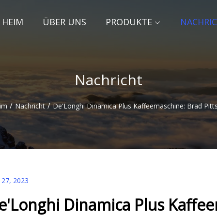
HEIM
ÜBER UNS
PRODUKTE
NACHRI
Nachricht
/
/
im
Nachricht
De'Longhi Dinamica Plus Kaffeemaschine: Brad Pitt
 27, 2023
e'Longhi Dinamica Plus Kaffee