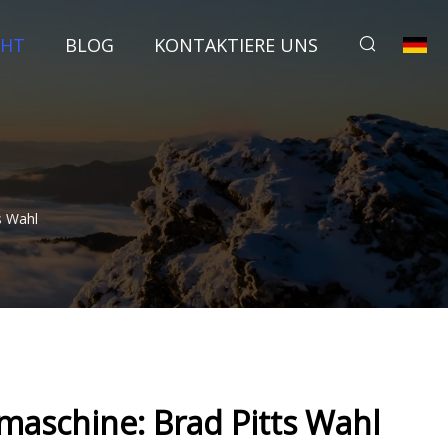
CHT
BLOG
KONTAKTIERE UNS
s Wahl
maschine: Brad Pitts Wahl