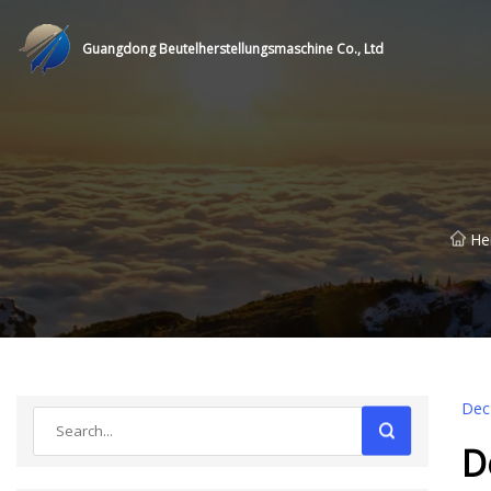
Guangdong Beutelherstellungsmaschine Co., Ltd
He
Dec
D