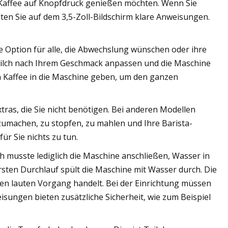
ie Kaffee auf Knopfdruck genießen möchten. Wenn Sie
ten Sie auf dem 3,5-Zoll-Bildschirm klare Anweisungen.
e Option für alle, die Abwechslung wünschen oder ihre
 Milch nach Ihrem Geschmack anpassen und die Maschine
n Kaffee in die Maschine geben, um den ganzen
tras, die Sie nicht benötigen. Bei anderen Modellen
umachen, zu stopfen, zu mahlen und Ihre Barista-
für Sie nichts zu tun.
h musste lediglich die Maschine anschließen, Wasser in
rsten Durchlauf spült die Maschine mit Wasser durch. Die
nen lauten Vorgang handelt. Bei der Einrichtung müssen
isungen bieten zusätzliche Sicherheit, wie zum Beispiel