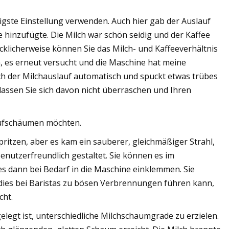
igste Einstellung verwenden. Auch hier gab der Auslauf
ee hinzufügte. Die Milch war schön seidig und der Kaffee
lücklicherweise können Sie das Milch- und Kaffeeverhältnis
, es erneut versucht und die Maschine hat meine
ch der Milchauslauf automatisch und spuckt etwas trübes
lassen Sie sich davon nicht überraschen und Ihren
aufschäumen möchten.
itzen, aber es kam ein sauberer, gleichmäßiger Strahl,
benutzerfreundlich gestaltet. Sie können es im
s dann bei Bedarf in die Maschine einklemmen. Sie
a dies bei Baristas zu bösen Verbrennungen führen kann,
cht.
legt ist, unterschiedliche Milchschaumgrade zu erzielen.