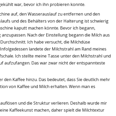
gekühlt war, bevor ich ihn probieren konnte.
chine auf, den Wasserauslauf zu entfernen und den
aufs und des Behälters von der Halterung ist schwierig
 Maschine kaputt machen könnte. Bevor ich begann,
g anzupassen. Nach der Einstellung begann die Milch aus
 Durchschnitt. Ich habe versucht, die Milchdüse
Infolgedessen landete der Milchstrahl am Rand meines
fschale. Ich stellte meine Tasse unter den Milchstrahl und
uf aufzufangen. Das war zwar nicht der entspannteste
r den Kaffee hinzu. Das bedeutet, dass Sie deutlich mehr
tion von Kaffee und Milch erhalten. Wenn man es
auflösen und die Struktur verlieren. Deshalb wurde mir
eine Kaffeekunst machen, daher spielt die Milchtextur