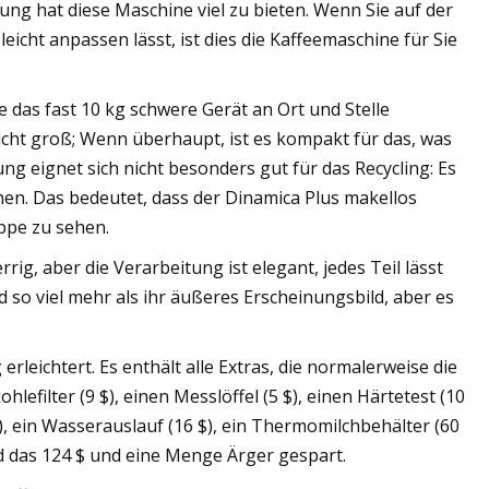
ung hat diese Maschine viel zu bieten. Wenn Sie auf der
eicht anpassen lässt, ist dies die Kaffeemaschine für Sie
ie das fast 10 kg schwere Gerät an Ort und Stelle
nicht groß; Wenn überhaupt, ist es kompakt für das, was
ng eignet sich nicht besonders gut für das Recycling: Es
hen. Das bedeutet, dass der Dinamica Plus makellos
ppe zu sehen.
rrig, aber die Verarbeitung ist elegant, jedes Teil lässt
d so viel mehr als ihr äußeres Erscheinungsbild, aber es
erleichtert. Es enthält alle Extras, die normalerweise die
efilter (9 $), einen Messlöffel (5 $), einen Härtetest (10
 ), ein Wasserauslauf (16 $), ein Thermomilchbehälter (60
d das 124 $ und eine Menge Ärger gespart.