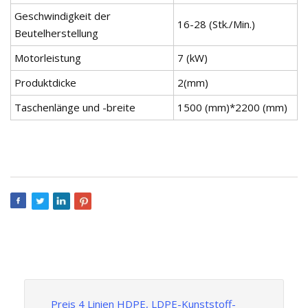
Geschwindigkeit der
16-28 (Stk./Min.)
Beutelherstellung
Motorleistung
7 (kW)
Produktdicke
2(mm)
Taschenlänge und -breite
1500 (mm)*2200 (mm)
Preis 4 Linien HDPE, LDPE-Kunststoff-