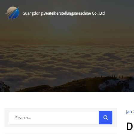
Guangdong Beutelherstellungsmaschine Co., Ltd
Jan 
D