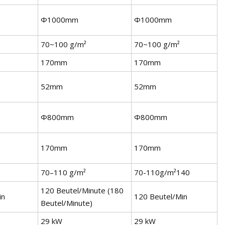
Φ1000mm
Φ1000mm
70~100 g/m²
70~100 g/m²
170mm
170mm
52mm
52mm
Φ800mm
Φ800mm
170mm
170mm
70–110 g/m²
70-110g/m²140
120 Beutel/Minute (180
in
120 Beutel/Min
Beutel/Minute)
29 kW
29 kW