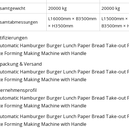
samtgewicht
20000 kg
20000 kg
L16000mm × B3500mm
L15000mm ×
samtabmessungen
× H3500mm
B3500mm × 
tifizierungen
packung & Versand
ernehmensprofil