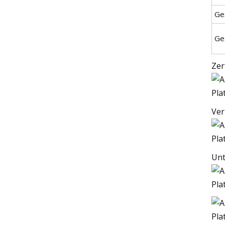
Ge
Ge
Zer
Ver
Unt