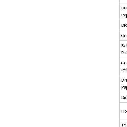
Du
Pap
Dic
Gr
Be
Pa
Gri
Ro
Br
Pap
Di
Hö
Tot