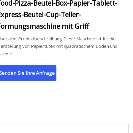
Food-Pizza-Beutel-Box-Papier-Tablett-
Express-Beutel-Cup-Teller-
Formungsmaschine mit Griff
bersicht Produktbeschreibung Diese Maschine ist für die
erstellung von Papiertüten mit quadratischem Boden und
lachse
Senden Sie Ihre Anfrage