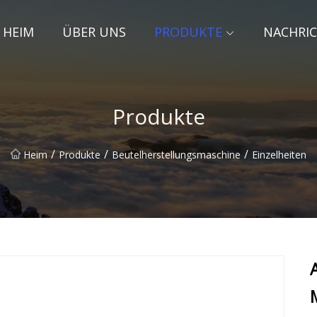
HEIM
ÜBER UNS
PRODUKTE
NACHRI
Produkte
/
/
/
Heim
Produkte
Beutelherstellungsmaschine
Einzelheiten