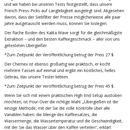
und wir haben bei unseren Tests festgestellt, dass unsere
French-Press-Picks auf Langlebigkeit ausgelegt sind. Abgesehen
davon, dass der Siebfilter der Presse möglicherweise alle paar
Jahre ausgetauscht werden muss, können Sie loslegen.
Der flache Boden des Kalita Wave sorgt für die gleichmäßigste
Extraktion – und den besten Kaffeegeschmack – aller von uns
getesteten Übergießer.
*Zum Zeitpunkt der Veröffentlichung betrug der Preis 27 $.
Der Chemex ist ebenso großartig wie praktisch, er kocht
mehrere Tassen auf einmal und ergibt ein köstliches, helles
Gebräu, das unsere Tester liebten.
*Zum Zeitpunkt der Veröffentlichung betrug der Preis 45 $.
Wenn Sie sich mit einem praktischen High-End-Setup austoben
möchten, ist Pour-Over die richtige Wahl. „Übergießen ist die
einzige Methode, mit der Sie die volle Kontrolle über alle
Variablen haben: die Menge des Kaffeesatzes, die
Wassermenge, die Wassertemperatur und die Geschwindigkeit,
mit der Sie das Wasser über den Kaffee verteilen“, erklärt