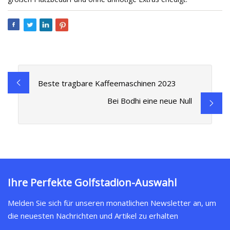
Beste tragbare Kaffeemaschinen 2023
Bei Bodhi eine neue Null
Ihre Perfekte Golfstadion-Auswahl
Melden Sie sich für unseren monatlichen Newsletter an, um
die neuesten Nachrichten und Artikel zu erhalten