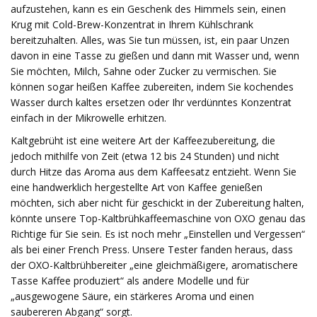
aufzustehen, kann es ein Geschenk des Himmels sein, einen
Krug mit Cold-Brew-Konzentrat in Ihrem Kühlschrank
bereitzuhalten. Alles, was Sie tun müssen, ist, ein paar Unzen
davon in eine Tasse zu gießen und dann mit Wasser und, wenn
Sie möchten, Milch, Sahne oder Zucker zu vermischen. Sie
können sogar heißen Kaffee zubereiten, indem Sie kochendes
Wasser durch kaltes ersetzen oder Ihr verdünntes Konzentrat
einfach in der Mikrowelle erhitzen.
Kaltgebrüht ist eine weitere Art der Kaffeezubereitung, die
jedoch mithilfe von Zeit (etwa 12 bis 24 Stunden) und nicht
durch Hitze das Aroma aus dem Kaffeesatz entzieht. Wenn Sie
eine handwerklich hergestellte Art von Kaffee genießen
möchten, sich aber nicht für geschickt in der Zubereitung halten,
könnte unsere Top-Kaltbrühkaffeemaschine von OXO genau das
Richtige für Sie sein. Es ist noch mehr „Einstellen und Vergessen“
als bei einer French Press. Unsere Tester fanden heraus, dass
der OXO-Kaltbrühbereiter „eine gleichmäßigere, aromatischere
Tasse Kaffee produziert“ als andere Modelle und für
„ausgewogene Säure, ein stärkeres Aroma und einen
saubereren Abgang“ sorgt.