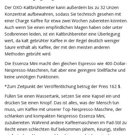
Der OXO-Kaltbrühbereiter kann außerdem bis zu 32 Unzen
Konzentrat aufbewahren, sodass Sie technisch gesehen mit
einer Charge Kaffee für etwa zwei Wochen zubereiten könnten.
Auch wenn Sie einen empfindlichen Magen haben oder unter
Sodbrennen leiden, ist ein Kaltbrühbereiter eine Überlegung
wert, da kalt gebrühter Kaffee in der Regel deutlich weniger
Säure enthält als Kaffee, der mit den meisten anderen
Methoden gebrüht wird.
Die Essenza Mini macht den gleichen Espresso wie 400-Dollar-
Nespresso-Maschinen, hat aber eine geringere Stellfläche und
keine unnötigen Funktionen.
*Zum Zeitpunkt der Veröffentlichung betrug der Preis 162 $.
Füllen Sie einen Wassertank, setzen Sie eine Kapsel ein und
drücken Sie einen Knopf. Das ist alles, was der Mensch tun
muss, um Kaffee mit unserer Top-Nespresso-Maschine, der
schlanken und kompakten Nespresso Essenza Mini,
zuzubereiten. Während andere Kaffeemaschinen im Pad-Stil zu
Recht einen schlechten Ruf bekommen (ähem, Keurig), stellen