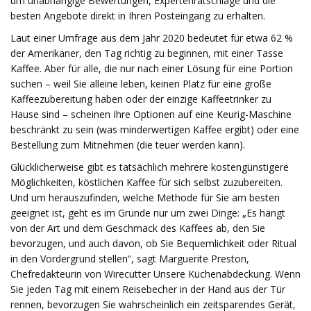
um unabhängige Bewertungen, Expertenratschläge und die
besten Angebote direkt in Ihren Posteingang zu erhalten.
Laut einer Umfrage aus dem Jahr 2020 bedeutet für etwa 62 %
der Amerikaner, den Tag richtig zu beginnen, mit einer Tasse
Kaffee. Aber für alle, die nur nach einer Lösung für eine Portion
suchen – weil Sie alleine leben, keinen Platz für eine große
Kaffeezubereitung haben oder der einzige Kaffeetrinker zu
Hause sind – scheinen Ihre Optionen auf eine Keurig-Maschine
beschränkt zu sein (was minderwertigen Kaffee ergibt) oder eine
Bestellung zum Mitnehmen (die teuer werden kann).
Glücklicherweise gibt es tatsächlich mehrere kostengünstigere
Möglichkeiten, köstlichen Kaffee für sich selbst zuzubereiten.
Und um herauszufinden, welche Methode für Sie am besten
geeignet ist, geht es im Grunde nur um zwei Dinge: „Es hängt
von der Art und dem Geschmack des Kaffees ab, den Sie
bevorzugen, und auch davon, ob Sie Bequemlichkeit oder Ritual
in den Vordergrund stellen“, sagt Marguerite Preston,
Chefredakteurin von Wirecutter Unsere Küchenabdeckung. Wenn
Sie jeden Tag mit einem Reisebecher in der Hand aus der Tür
rennen, bevorzugen Sie wahrscheinlich ein zeitsparendes Gerät,