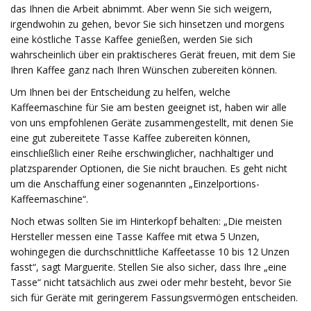
das Ihnen die Arbeit abnimmt. Aber wenn Sie sich weigern,
irgendwohin zu gehen, bevor Sie sich hinsetzen und morgens
eine köstliche Tasse Kaffee genießen, werden Sie sich
wahrscheinlich über ein praktischeres Gerät freuen, mit dem Sie
Ihren Kaffee ganz nach Ihren Wünschen zubereiten können.
Um Ihnen bei der Entscheidung zu helfen, welche
Kaffeemaschine für Sie am besten geeignet ist, haben wir alle
von uns empfohlenen Geräte zusammengestellt, mit denen Sie
eine gut zubereitete Tasse Kaffee zubereiten können,
einschließlich einer Reihe erschwinglicher, nachhaltiger und
platzsparender Optionen, die Sie nicht brauchen. Es geht nicht
um die Anschaffung einer sogenannten „Einzelportions-
Kaffeemaschine“.
Noch etwas sollten Sie im Hinterkopf behalten: „Die meisten
Hersteller messen eine Tasse Kaffee mit etwa 5 Unzen,
wohingegen die durchschnittliche Kaffeetasse 10 bis 12 Unzen
fasst“, sagt Marguerite. Stellen Sie also sicher, dass Ihre „eine
Tasse“ nicht tatsächlich aus zwei oder mehr besteht, bevor Sie
sich für Geräte mit geringerem Fassungsvermögen entscheiden.