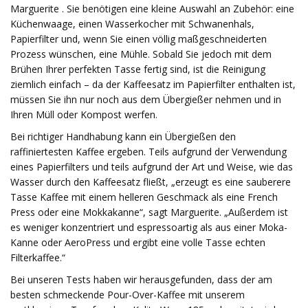
Marguerite . Sie benötigen eine kleine Auswahl an Zubehör: eine
Küchenwaage, einen Wasserkocher mit Schwanenhals,
Papierfilter und, wenn Sie einen völlig maßgeschneiderten
Prozess wünschen, eine Mühle. Sobald Sie jedoch mit dem
Brühen Ihrer perfekten Tasse fertig sind, ist die Reinigung
ziemlich einfach – da der Kaffeesatz im Papierfilter enthalten ist,
müssen Sie ihn nur noch aus dem Übergießer nehmen und in
Ihren Müll oder Kompost werfen.
Bei richtiger Handhabung kann ein Übergießen den
raffiniertesten Kaffee ergeben. Teils aufgrund der Verwendung
eines Papierfilters und teils aufgrund der Art und Weise, wie das
Wasser durch den Kaffeesatz fließt, „erzeugt es eine sauberere
Tasse Kaffee mit einem helleren Geschmack als eine French
Press oder eine Mokkakanne“, sagt Marguerite. „Außerdem ist
es weniger konzentriert und espressoartig als aus einer Moka-
Kanne oder AeroPress und ergibt eine volle Tasse echten
Filterkaffee.“
Bei unseren Tests haben wir herausgefunden, dass der am
besten schmeckende Pour-Over-Kaffee mit unserem