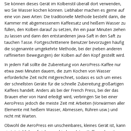
Sie können dieses Gerät im Kolbenstil überall dort verwenden,
wo Sie Wasser kochen können. Liebhaber machen es gerne auf
eine von zwei Arten: Die traditionelle Methode besteht darin, die
Kammer mit abgemessenem Kaffeesatz und heißem Wasser zu
füllen, den Kolben darauf zu setzen, ihn ein paar Minuten ziehen
zu lassen und dann den entstandenen Java-Saft in den Saft zu
tauchen Tasse. Fortgeschrittenere Benutzer bevorzugen häufig
die sogenannte umgekehrte Methode, bei der (neben anderen
raffinierten Bewegungen) der Kolben auf den Kopf gestellt wird.
In jedem Fall sollte die Zubereitung von AeroPress-Kaffee nur
etwa zwei Minuten dauern, die zum Kochen von Wasser
erforderliche Zeit nicht mitgerechnet, sodass es sich um eines
der schnellsten Geräte für die schnelle Zubereitung großartigen
Kaffees handelt. Anders als bei der French Press, bei der das
Brauen eher von Hand erledigt wird, verbringen Sie bei einer
AeroPress jedoch die meiste Zeit mit Arbeiten (Vorwärmen aller
Elemente mit heißem Wasser, Abmessen, Rühren usw.) und
nicht mit Warten.
Obwohl die AeroPress ein unscheinbares, kleines Gerät ist, kann