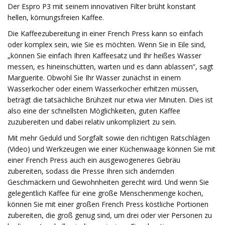
Der Espro P3 mit seinem innovativen Filter brüht konstant
hellen, körnungsfreien Kaffee.
Die Kaffeezubereitung in einer French Press kann so einfach
oder komplex sein, wie Sie es möchten. Wenn Sie in Eile sind,
„können Sie einfach Ihren Kaffeesatz und Ihr heißes Wasser
messen, es hineinschütten, warten und es dann ablassen“, sagt
Marguerite. Obwohl Sie Ihr Wasser zunächst in einem
Wasserkocher oder einem Wasserkocher erhitzen müssen,
beträgt die tatsächliche Brühzeit nur etwa vier Minuten. Dies ist
also eine der schnellsten Möglichkeiten, guten Kaffee
zuzubereiten und dabei relativ unkompliziert zu sein.
Mit mehr Geduld und Sorgfalt sowie den richtigen Ratschlägen
(Video) und Werkzeugen wie einer Küchenwaage können Sie mit
einer French Press auch ein ausgewogeneres Gebräu
zubereiten, sodass die Presse Ihren sich ändernden
Geschmäckern und Gewohnheiten gerecht wird. Und wenn Sie
gelegentlich Kaffee für eine große Menschenmenge kochen,
können Sie mit einer großen French Press köstliche Portionen
zubereiten, die groß genug sind, um drei oder vier Personen zu