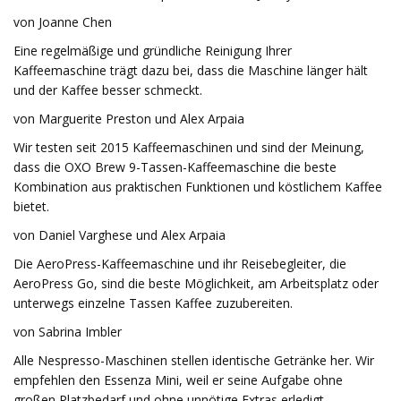
von Joanne Chen
Eine regelmäßige und gründliche Reinigung Ihrer
Kaffeemaschine trägt dazu bei, dass die Maschine länger hält
und der Kaffee besser schmeckt.
von Marguerite Preston und Alex Arpaia
Wir testen seit 2015 Kaffeemaschinen und sind der Meinung,
dass die OXO Brew 9-Tassen-Kaffeemaschine die beste
Kombination aus praktischen Funktionen und köstlichem Kaffee
bietet.
von Daniel Varghese und Alex Arpaia
Die AeroPress-Kaffeemaschine und ihr Reisebegleiter, die
AeroPress Go, sind die beste Möglichkeit, am Arbeitsplatz oder
unterwegs einzelne Tassen Kaffee zuzubereiten.
von Sabrina Imbler
Alle Nespresso-Maschinen stellen identische Getränke her. Wir
empfehlen den Essenza Mini, weil er seine Aufgabe ohne
großen Platzbedarf und ohne unnötige Extras erledigt.