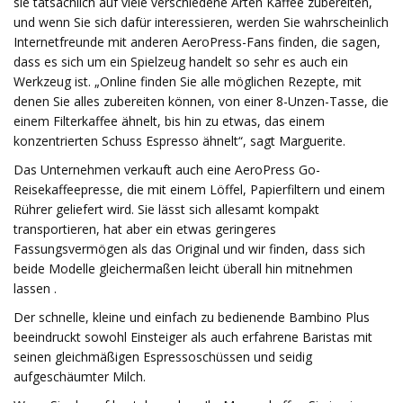
sie tatsächlich auf viele verschiedene Arten Kaffee zubereiten,
und wenn Sie sich dafür interessieren, werden Sie wahrscheinlich
Internetfreunde mit anderen AeroPress-Fans finden, die sagen,
dass es sich um ein Spielzeug handelt so sehr es auch ein
Werkzeug ist. „Online finden Sie alle möglichen Rezepte, mit
denen Sie alles zubereiten können, von einer 8-Unzen-Tasse, die
einem Filterkaffee ähnelt, bis hin zu etwas, das einem
konzentrierten Schuss Espresso ähnelt“, sagt Marguerite.
Das Unternehmen verkauft auch eine AeroPress Go-
Reisekaffeepresse, die mit einem Löffel, Papierfiltern und einem
Rührer geliefert wird. Sie lässt sich allesamt kompakt
transportieren, hat aber ein etwas geringeres
Fassungsvermögen als das Original und wir finden, dass sich
beide Modelle gleichermaßen leicht überall hin mitnehmen
lassen .
Der schnelle, kleine und einfach zu bedienende Bambino Plus
beeindruckt sowohl Einsteiger als auch erfahrene Baristas mit
seinen gleichmäßigen Espressoschüssen und seidig
aufgeschäumter Milch.