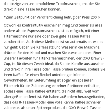
die einzige von uns empfohlene Tropfmaschine, mit der Sie
direkt in eine Tasse brühen können.
*Zum Zeitpunkt der Veröffentlichung betrug der Preis 200 $.
Obwohl es kontraintuitiv erscheinen mag (und teurer als alles
andere als die Espressomaschine), ist es möglich, mit einer
Filtermaschine nur eine oder zwei gute Tassen Kaffee
zuzubereiten. Auch diese Methode ist so automatisiert wie es
nur geht: Geben Sie Kaffeesatz und Wasser in die Maschine,
drücken Sie den Knopf und machen Sie etwas anderes. Einer
unserer Favoriten für Filterkaffeemaschinen, der OXO Brew 8-
Cup, ist für diesen Zweck ideal, da Sie die Karaffe austauschen
und direkt in Ihre Tasse oder Tasse brühen können, sodass Sie
Ihren Kaffee für einen flexibel unterbringen können
Gewohnheiten. Im Lieferumfang ist sogar ein spezieller
Filterkorb für die Zubereitung einzelner Portionen enthalten,
sodass eine Tasse Kaffee entsteht, die nicht allzu weit vom
Übergießen entfernt ist. Wir haben außerdem herausgefunden,
dass das 8-Tassen-Modell eine volle Kanne Kaffee schneller
zubereitet als unser Spitzenprodukt, die OXO Brew 9-Tassen-