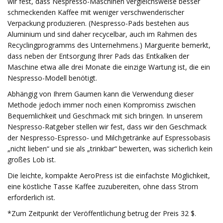
wir fest, dass Nespresso-Maschinen vergleichsweise besser
schmeckenden Kaffee mit weniger verschwenderischer
Verpackung produzieren. (Nespresso-Pads bestehen aus
Aluminium und sind daher recycelbar, auch im Rahmen des
Recyclingprogramms des Unternehmens.) Marguerite bemerkt,
dass neben der Entsorgung Ihrer Pads das Entkalken der
Maschine etwa alle drei Monate die einzige Wartung ist, die ein
Nespresso-Modell benötigt.
Abhängig von Ihrem Gaumen kann die Verwendung dieser
Methode jedoch immer noch einen Kompromiss zwischen
Bequemlichkeit und Geschmack mit sich bringen. In unserem
Nespresso-Ratgeber stellen wir fest, dass wir den Geschmack
der Nespresso-Espresso- und Milchgetränke auf Espressobasis
„nicht lieben“ und sie als „trinkbar“ bewerten, was sicherlich kein
großes Lob ist.
Die leichte, kompakte AeroPress ist die einfachste Möglichkeit,
eine köstliche Tasse Kaffee zuzubereiten, ohne dass Strom
erforderlich ist.
*Zum Zeitpunkt der Veröffentlichung betrug der Preis 32 $.