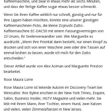
Kaffeemaschine, und zwar in etwas mehr als sechs Minuten,
und dass der fertige Kaffee sogar etwas besser schmeckt.
Wenn Sie Ihren Kaffee wirklich nur schnell, günstig und nur für
Ihre Lippen haben möchten, könnte eine unserer günstigen
Kaffeemaschinen-Picks, die kleine Zojirushi Zutto-
Kaffeemaschine EC-DAC50 mit einem Fassungsvermögen von
23 Unzen, Ihr Seelenverwandter sein. Wie Marguerite es
ausdrückt: „Wenn Ihre Priorität darin besteht, nur einen Knopf zu
drücken und sich von einer Maschine zwei oder drei Tassen auf
einmal brühen zu lassen, würde ich mich für den Zutto
entscheiden.“
Dieser Artikel wurde von Alex Aciman und Marguerite Preston
bearbeitet.
Rose Maura Lorre
Rose Maura Lorre ist leitende Autorin im Discovery-Team bei
Wirecutter. Ihre Byline erschien in der New York Times, Esquire,
Salon, Business Insider, HGTV Magazine und vielen mehr. Sie
lebt mit ihrem Mann, ihrer Tochter, einem Hund, zwei Katzen
und vielen, vielen Zimmerpflanzen in New Jersey.